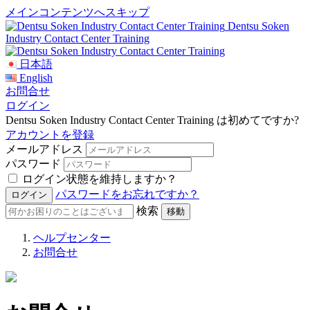
メインコンテンツへスキップ
Dentsu Soken
Industry Contact Center Training
日本語
English
お問合せ
ログイン
Dentsu Soken Industry Contact Center Training は初めてですか?
アカウントを登録
メールアドレス
パスワード
ログイン状態を維持しますか？
パスワードをお忘れですか？
検索
ヘルプセンター
お問合せ